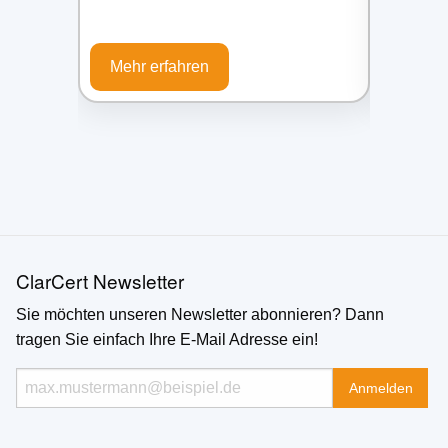
Mehr erfahren
Mehr e
ClarCert Newsletter
Sie möchten unseren Newsletter abonnieren? Dann
tragen Sie einfach Ihre E-Mail Adresse ein!