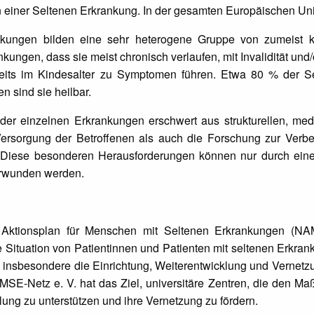
 einer Seltenen Erkrankung. In der gesamten Europäischen Unio
nkungen bilden eine sehr heterogene Gruppe von zumeist k
kungen, dass sie meist chronisch verlaufen, mit Invalidität u
reits im Kindesalter zu Symptomen führen. Etwa 80 % der S
en sind sie heilbar.
 der einzelnen Erkrankungen erschwert aus strukturellen, m
Versorgung der Betroffenen als auch die Forschung zur Ver
Diese besonderen Herausforderungen können nur durch eine 
erwunden werden.
 Aktionsplan für Menschen mit Seltenen Erkrankungen (
 Situation von Patientinnen und Patienten mit seltenen Erkran
 insbesondere die Einrichtung, Weiterentwicklung und Vernetz
SE-Netz e. V. hat das Ziel, universitäre Zentren, die den M
klung zu unterstützen und ihre Vernetzung zu fördern.