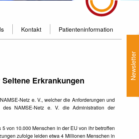
ds
Kontakt
Patienteninformation
Newsletter
r Seltene Erkrankungen
r NAMSE-Netz e. V., welcher die Anforderungen und
rag des NAMSE-Netz e. V. die Administration der
ls 5 von 10.000 Menschen in der EU von ihr betroffen
tzungen zufolge leiden etwa 4 Millionen Menschen in