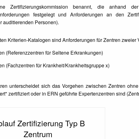
ne Zertifizierungskommission benannt, die anhand 
sanforderungen festgelegt und Anforderungen an den Zertifi
er auditierenden Personen).
rten Kriterien-Katalogen sind Anforderungen für Zentren zweier 
n (Referenzzentren für Seltene Erkrankungen)
n (Fachzentren für Krankheit/Krankheitsgruppe x)
ren unterscheidet sich das Vorgehen zwischen Zentren ohne v
t" zertifiziert oder in ERN geführte Expertenzentren sind (Zentr
lauf Zertifizierung Typ B
Zentrum