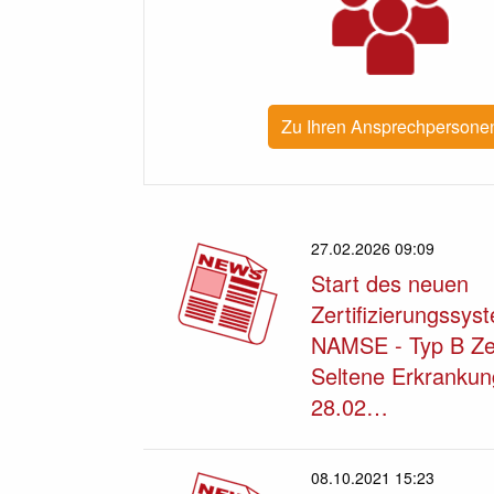
Zu Ihren Ansprechpersone
27.02.2026 09:09
Start des neuen
Zertifizierungssys
NAMSE - Typ B Ze
Seltene Erkranku
28.02…
08.10.2021 15:23