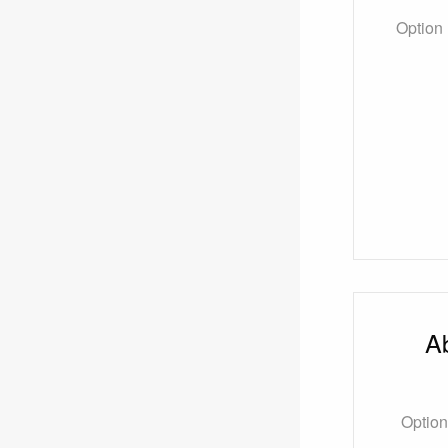
Option 
Ab
Option