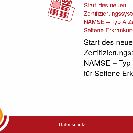
Start des neuen
Zertifizierungssys
NAMSE – Typ A Ze
Seltene Erkranku
Start des neu
Zertifizierung
NAMSE – Typ 
für Seltene E
Datenschutz