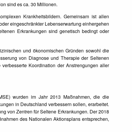
n sind es ca. 30 Millionen.
omplexen Krankheitsbildern. Gemeinsam ist allen
nd/oder eingeschränkter Lebenserwartung einhergehen
eltenen Erkrankungen sind genetisch bedingt oder
edizinischen und ökonomischen Gründen sowohl die
besserung von Diagnose und Therapie der Seltenen
verbesserte Koordination der Anstrengungen aller
NAMSE) wurden im Jahr 2013 Maßnahmen, die die
kungen in Deutschland verbessern sollen, erarbeitet.
ung von Zentren für Seltene Erkrankungen. Der 2018
aßnahmen des Nationalen Aktionsplans entsprechen,