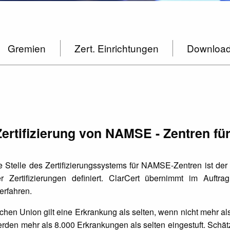
Gremien
Zert. Einrichtungen
Downloa
Zertifizierung von NAMSE - Zentren fü
Stelle des Zertifizierungssystems für NAMSE-Zentren ist de
r Zertifizierungen definiert. ClarCert übernimmt im Auft
verfahren.
chen Union gilt eine Erkrankung als selten, wenn nicht mehr a
erden mehr als 8.000 Erkrankungen als selten eingestuft. Schä