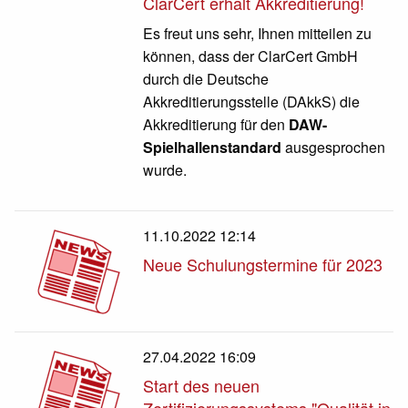
ClarCert erhält Akkreditierung!
Es freut uns sehr, Ihnen mitteilen zu
können, dass der ClarCert GmbH
durch die Deutsche
Akkreditierungsstelle (DAkkS) die
Akkreditierung für den
DAW-
Spielhallenstandard
ausgesprochen
wurde.
11.10.2022 12:14
Neue Schulungstermine für 2023
27.04.2022 16:09
Start des neuen