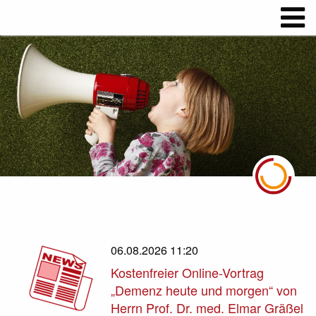
06.08.2026 11:20
Kostenfreier Online-Vortrag
„Demenz heute und morgen“ von
Herrn Prof. Dr. med. Elmar Gräßel