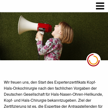
Wir freuen uns, den Start des Expertenzertifikats Kopf-
Hals-Onkochirurgie nach den fachlichen Vorgaben der
Deutschen Gesellschaft für Hals-Nasen-Ohren-Heilkunde,
Kopf- und Hals-Chirurgie bekanntzugeben. Ziel der
Zertifizierung ist es, die Expertise der Antragstellenden für