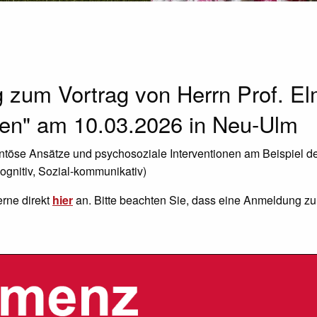
g zum Vortrag von Herrn Prof. E
en" am 10.03.2026 in Neu-Ulm
ntöse Ansätze und psychosoziale Interventionen am Beispiel 
Kognitiv, Sozial-kommunikativ)
erne direkt
hier
an. Bitte beachten Sie, dass eine Anmeldung zur