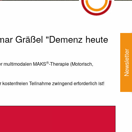
lmar Gräßel "Demenz heute
Newsletter
®
der multimodalen MAKS
-Therapie (Motorisch,
 kostenfreien Teilnahme zwingend erforderlich ist!