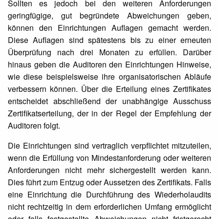
Sollten es jedoch bei den weiteren Anforderungen
geringfügige, gut begründete Abweichungen geben,
können den Einrichtungen Auflagen gemacht werden.
Diese Auflagen sind spätestens bis zu einer erneuten
Überprüfung nach drei Monaten zu erfüllen. Darüber
hinaus geben die Auditoren den Einrichtungen Hinweise,
wie diese beispielsweise ihre organisatorischen Abläufe
verbessern können. Über die Erteilung eines Zertifikates
entscheidet abschließend der unabhängige Ausschuss
Zertifikatserteilung, der in der Regel der Empfehlung der
Auditoren folgt.
Die Einrichtungen sind vertraglich verpflichtet mitzuteilen,
wenn die Erfüllung von Mindestanforderung oder weiteren
Anforderungen nicht mehr sichergestellt werden kann.
Dies führt zum Entzug oder Aussetzen des Zertifikats. Falls
eine Einrichtung die Durchführung des Wiederholaudits
nicht rechtzeitig in dem erforderlichen Umfang ermöglicht
oder falls festgestellte Abweichungen nicht fristgerecht